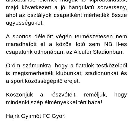
majd következett a jó hangulatú sorverseny,
ahol az osztályok csapatként mérhették össze
ügyességüket.
A sportos délelőtt végén természetesen nem
maradhatott el a közös fotó sem NB II-es
csapatunk otthonában, az Alcufer Stadionban.
Öröm számunkra, hogy a fiatalok testközelből
is megismerhették klubunkat, stadionunkat és
a sport közösségépítő erejét.
Köszönjük a részvételt, reméljük, hogy
mindenki szép élményekkel tért haza!
Hajrá Gyirmót FC Győr!