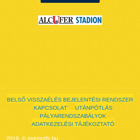
BELSŐ VISSZAÉLÉS BEJELENTÉSI RENDSZER
KAPCSOLAT
UTÁNPÓTLÁS
PÁLYARENDSZABÁLYOK
ADATKEZELÉSI TÁJÉKOZTATÓ
2019. © gyirmotfc.hu