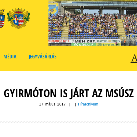
MÉDIA
JEGYVÁSÁRLÁS
GYIRMÓTON IS JÁRT AZ MSÚSZ
17. május, 2017
|
|
Hírarchívum