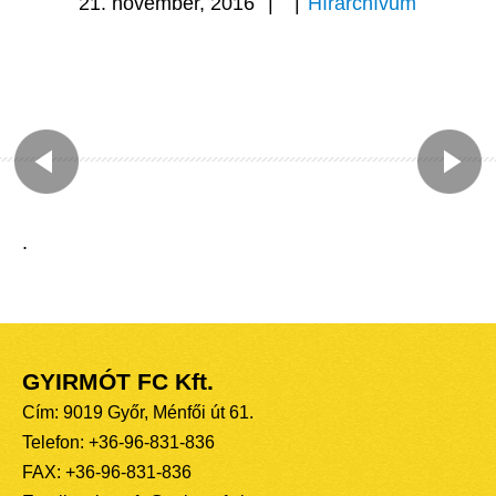
21. november, 2016
|
|
Hírarchívum
.
GYIRMÓT FC Kft.
Cím: 9019 Győr, Ménfői út 61.
Telefon: +36-96-831-836
FAX: +36-96-831-836