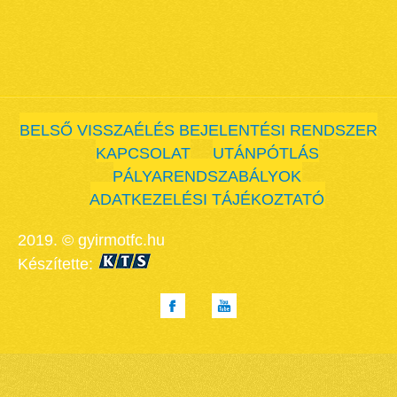
BELSŐ VISSZAÉLÉS BEJELENTÉSI RENDSZER
KAPCSOLAT
UTÁNPÓTLÁS
PÁLYARENDSZABÁLYOK
ADATKEZELÉSI TÁJÉKOZTATÓ
2019. © gyirmotfc.hu
Készítette: