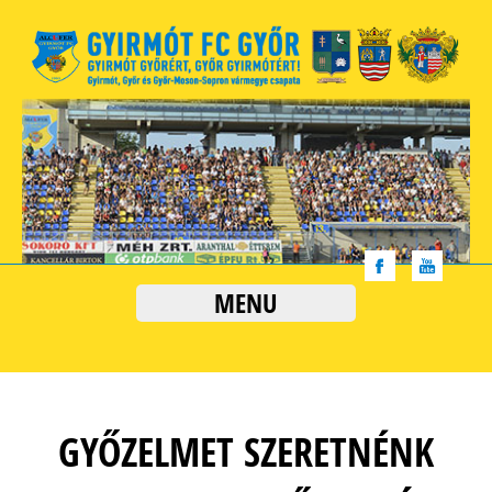
MENU
GYŐZELMET SZERETNÉNK