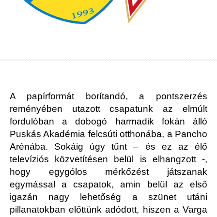
A papírformát borítandó, a pontszerzés
reményében utazott csapatunk az elmúlt
fordulóban a dobogó harmadik fokán álló
Puskás Akadémia felcsúti otthonába, a Pancho
Arénába. Sokáig úgy tűnt – és ez az élő
televíziós közvetítésen belül is elhangzott -,
hogy egygólos mérkőzést játszanak
egymással a csapatok, amin belül az első
igazán nagy lehetőség a szünet utáni
pillanatokban előttünk adódott, hiszen a Varga