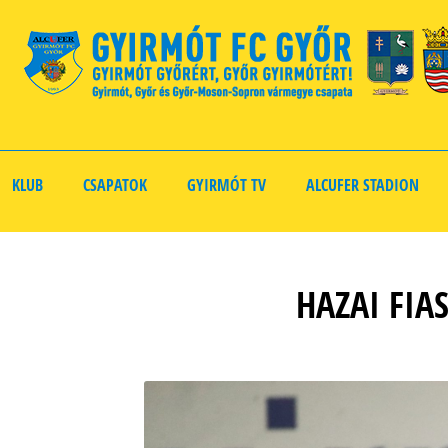
KLUB
CSAPATOK
GYIRMÓT TV
ALCUFER STADION
HAZAI FIA