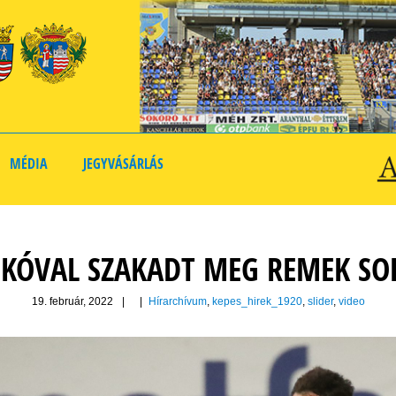
MÉDIA
JEGYVÁSÁRLÁS
SKÓVAL SZAKADT MEG REMEK S
19. február, 2022
|
|
Hírarchívum
,
kepes_hirek_1920
,
slider
,
video