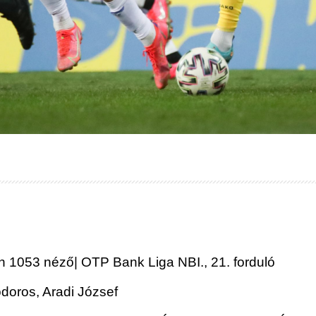
 1053 néző| OTP Bank Liga NBI., 21. forduló
doros, Aradi József