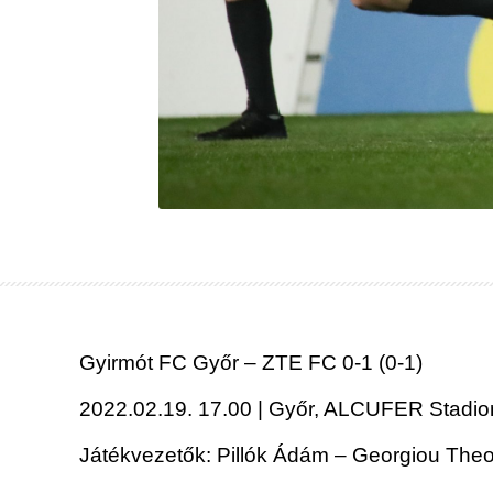
Gyirmót FC Győr – ZTE FC 0-1 (0-1)
2022.02.19. 17.00 | Győr, ALCUFER Stadion
Játékvezetők: Pillók Ádám – Georgiou Theo