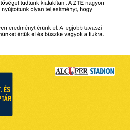
ehetőséget tudtunk kialakítani. A ZTE nagyon
 nyújtottunk olyan teljesítményt, hogy
yen eredményt érünk el. A legjobb tavaszi
nket értük el és büszke vagyok a fiukra.