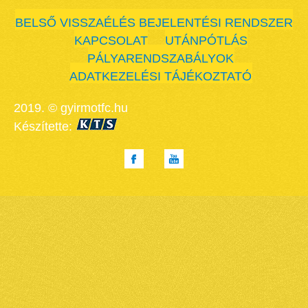
BELSŐ VISSZAÉLÉS BEJELENTÉSI RENDSZER
KAPCSOLAT
UTÁNPÓTLÁS
PÁLYARENDSZABÁLYOK
ADATKEZELÉSI TÁJÉKOZTATÓ
2019. © gyirmotfc.hu
Készítette: