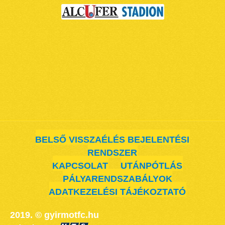
BELSŐ VISSZAÉLÉS BEJELENTÉSI
RENDSZER
KAPCSOLAT
UTÁNPÓTLÁS
PÁLYARENDSZABÁLYOK
ADATKEZELÉSI TÁJÉKOZTATÓ
2019. © gyirmotfc.hu