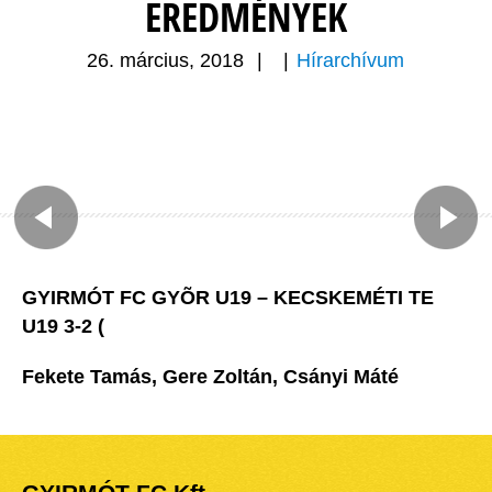
EREDMÉNYEK
26. március, 2018
|
|
Hírarchívum
GYIRMÓT FC GYÕR U19 – KECSKEMÉTI TE
U19 3-2 (
Fekete Tamás, Gere Zoltán, Csányi Máté