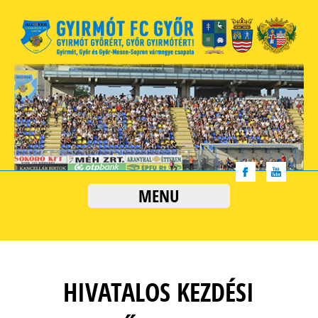
MENU
HIVATALOS KEZDÉSI