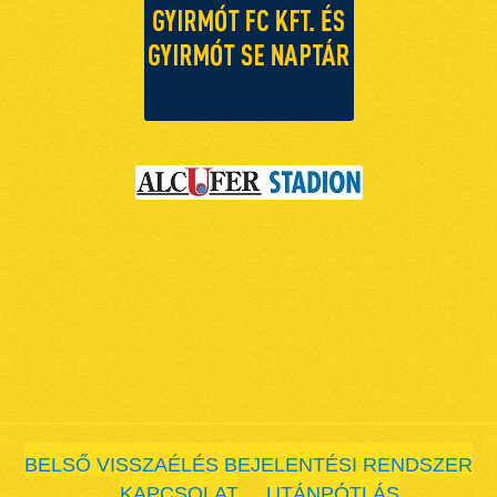
BELSŐ VISSZAÉLÉS BEJELENTÉSI RENDSZER
KAPCSOLAT
UTÁNPÓTLÁS