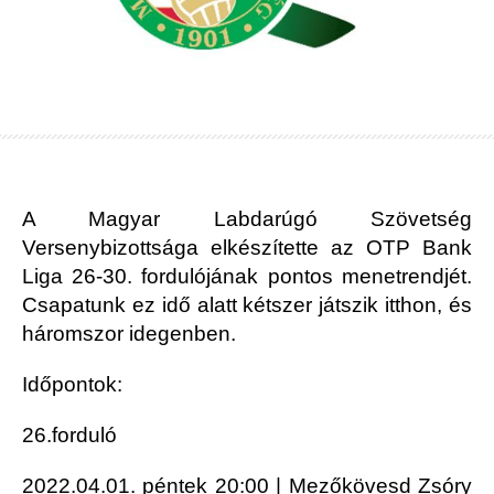
A Magyar Labdarúgó Szövetség
Versenybizottsága elkészítette az OTP Bank
Liga 26-30. fordulójának pontos menetrendjét.
Csapatunk ez idő alatt kétszer játszik itthon, és
háromszor idegenben.
Időpontok:
26.forduló
2022.04.01. péntek 20:00 | Mezőkövesd Zsóry