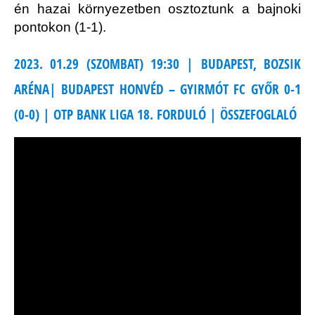
én hazai környezetben osztoztunk a bajnoki
pontokon (1-1).
2023. 01.29 (SZOMBAT) 19:30 | BUDAPEST, BOZSIK
ARÉNA| BUDAPEST HONVÉD – GYIRMÓT FC GYŐR 0-1
(0-0) | OTP BANK LIGA 18. FORDULÓ | ÖSSZEFOGLALÓ