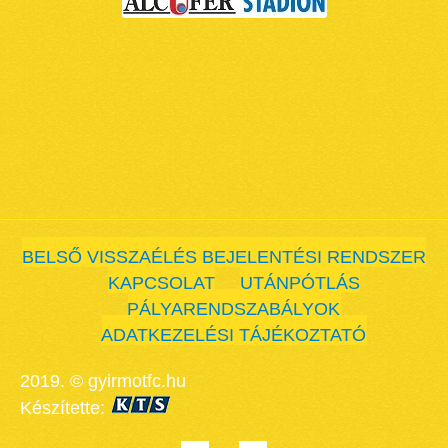
BELSŐ VISSZAÉLÉS BEJELENTÉSI RENDSZER
KAPCSOLAT
UTÁNPÓTLÁS
PÁLYARENDSZABÁLYOK
ADATKEZELÉSI TÁJÉKOZTATÓ
2019. © gyirmotfc.hu
Készítette: