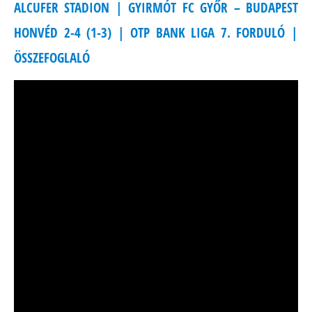
ALCUFER STADION | GYIRMÓT FC GYŐR – BUDAPEST
HONVÉD 2-4 (1-3) | OTP BANK LIGA 7. FORDULÓ |
ÖSSZEFOGLALÓ