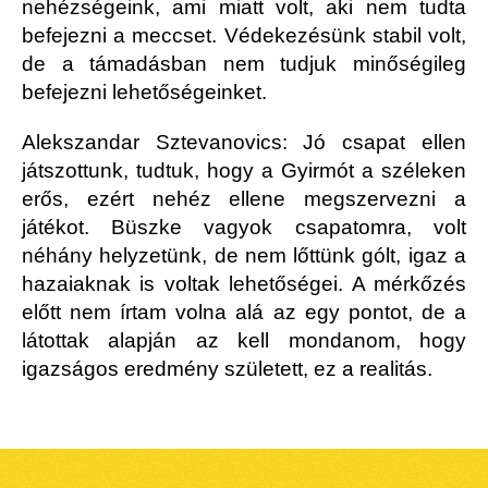
nehézségeink, ami miatt volt, aki nem tudta
befejezni a meccset. Védekezésünk stabil volt,
de a támadásban nem tudjuk minőségileg
befejezni lehetőségeinket.
Alekszandar Sztevanovics: Jó csapat ellen
játszottunk, tudtuk, hogy a Gyirmót a széleken
erős, ezért nehéz ellene megszervezni a
játékot. Büszke vagyok csapatomra, volt
néhány helyzetünk, de nem lőttünk gólt, igaz a
hazaiaknak is voltak lehetőségei. A mérkőzés
előtt nem írtam volna alá az egy pontot, de a
látottak alapján az kell mondanom, hogy
igazságos eredmény született, ez a realitás.