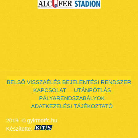
BELSŐ VISSZAÉLÉS BEJELENTÉSI RENDSZER
KAPCSOLAT
UTÁNPÓTLÁS
PÁLYARENDSZABÁLYOK
ADATKEZELÉSI TÁJÉKOZTATÓ
2019. © gyirmotfc.hu
Készítette: