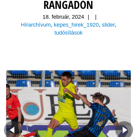
RANGADÓN
18. február, 2024
|
|
Hírarchívum
,
kepes_hirek_1920
,
slider
,
tudósítások