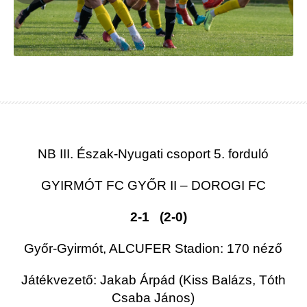
NB III. Észak-Nyugati csoport 5. forduló
GYIRMÓT FC GYŐR II – DOROGI FC
2-1 (2-0)
Győr-Gyirmót, ALCUFER Stadion: 170 néző
Játékvezető: Jakab Árpád (Kiss Balázs, Tóth
Csaba János)