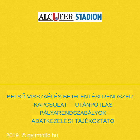
BELSŐ VISSZAÉLÉS BEJELENTÉSI RENDSZER
KAPCSOLAT
UTÁNPÓTLÁS
PÁLYARENDSZABÁLYOK
ADATKEZELÉSI TÁJÉKOZTATÓ
2019. © gyirmotfc.hu