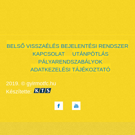
BELSŐ VISSZAÉLÉS BEJELENTÉSI RENDSZER
KAPCSOLAT
UTÁNPÓTLÁS
PÁLYARENDSZABÁLYOK
ADATKEZELÉSI TÁJÉKOZTATÓ
2019. © gyirmotfc.hu
Készítette: