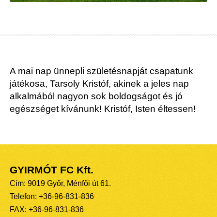
A mai nap ünnepli születésnapját csapatunk
játékosa, Tarsoly Kristóf, akinek a jeles nap
alkalmából nagyon sok boldogságot és jó
egészséget kívánunk! Kristóf, Isten éltessen!
GYIRMÓT FC Kft.
Cím: 9019 Győr, Ménfői út 61.
Telefon: +36-96-831-836
FAX: +36-96-831-836