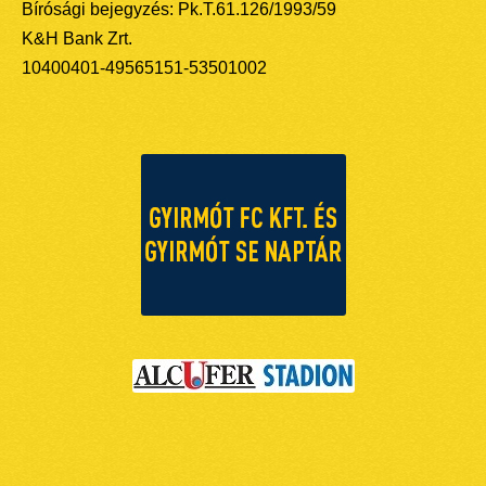
Bírósági bejegyzés: Pk.T.61.126/1993/59
K&H Bank Zrt.
10400401-49565151-53501002