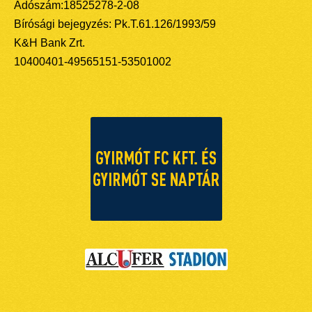
Adószám:18525278-2-08
Bírósági bejegyzés: Pk.T.61.126/1993/59
K&H Bank Zrt.
10400401-49565151-53501002