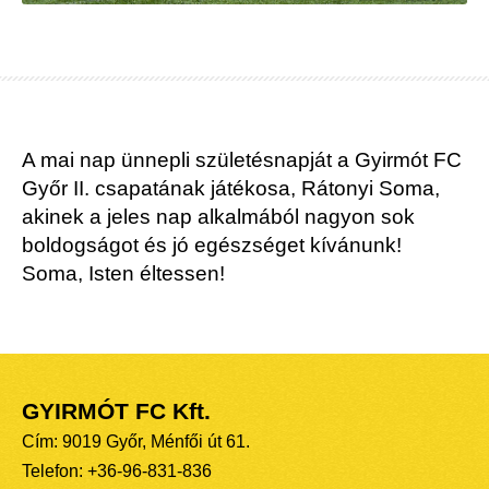
A mai nap ünnepli születésnapját a Gyirmót FC
Győr II. csapatának játékosa, Rátonyi Soma,
akinek a jeles nap alkalmából nagyon sok
boldogságot és jó egészséget kívánunk!
Soma, Isten éltessen!
GYIRMÓT FC Kft.
Cím: 9019 Győr, Ménfői út 61.
Telefon: +36-96-831-836