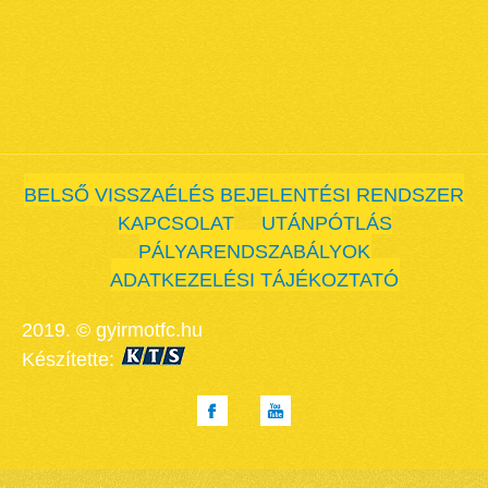
BELSŐ VISSZAÉLÉS BEJELENTÉSI RENDSZER
KAPCSOLAT
UTÁNPÓTLÁS
PÁLYARENDSZABÁLYOK
ADATKEZELÉSI TÁJÉKOZTATÓ
2019. © gyirmotfc.hu
Készítette: