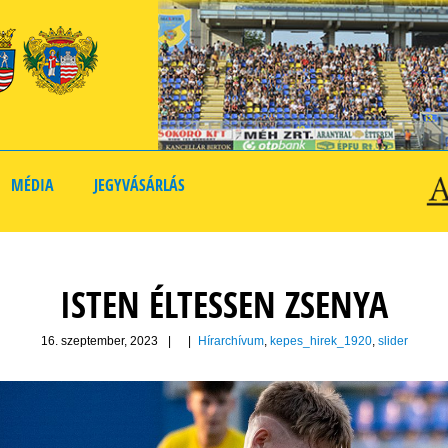
MÉDIA
JEGYVÁSÁRLÁS
ISTEN ÉLTESSEN ZSENYA
16. szeptember, 2023
|
|
Hírarchívum
,
kepes_hirek_1920
,
slider