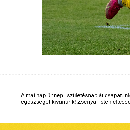
A mai nap ünnepli születésnapját csapatunk
egészséget kívánunk! Zsenya! Isten éltess