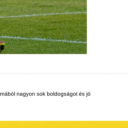
almából nagyon sok boldogságot és jó