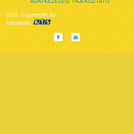
ADATKEZELÉSI TÁJÉKOZTATÓ
2019. © gyirmotfc.hu
Készítette: