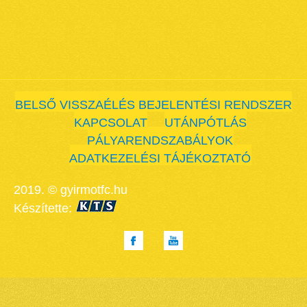
BELSŐ VISSZAÉLÉS BEJELENTÉSI RENDSZER
KAPCSOLAT
UTÁNPÓTLÁS
PÁLYARENDSZABÁLYOK
ADATKEZELÉSI TÁJÉKOZTATÓ
2019. © gyirmotfc.hu
Készítette: