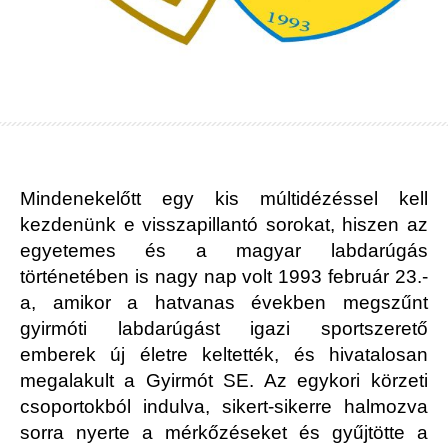
Mindenekelőtt egy kis múltidézéssel kell
kezdenünk e visszapillantó sorokat, hiszen az
egyetemes és a magyar labdarúgás
történetében is nagy nap volt 1993 február 23.-
a, amikor a hatvanas években megszűnt
gyirmóti labdarúgást igazi sportszerető
emberek új életre keltették, és hivatalosan
megalakult a Gyirmót SE. Az egykori körzeti
csoportokból indulva, sikert-sikerre halmozva
sorra nyerte a mérkőzéseket és gyűjtötte a