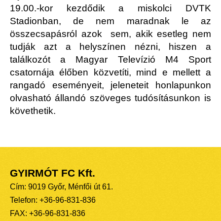
19.00.-kor kezdődik a miskolci DVTK
Stadionban, de nem maradnak le az
összecsapásról azok sem, akik esetleg nem
tudják azt a helyszínen nézni, hiszen a
találkozót a Magyar Televízió M4 Sport
csatornája élőben közvetíti, mind e mellett a
rangadó eseményeit, jeleneteit honlapunkon
olvasható állandó szöveges tudósításunkon is
követhetik.
GYIRMÓT FC Kft.
Cím: 9019 Győr, Ménfői út 61.
Telefon: +36-96-831-836
FAX: +36-96-831-836