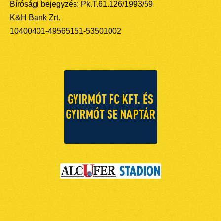
Bírósági bejegyzés: Pk.T.61.126/1993/59
K&H Bank Zrt.
10400401-49565151-53501002