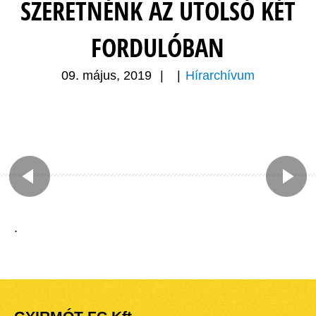
SZERETNÉNK AZ UTOLSÓ KÉT
FORDULÓBAN
09. május, 2019
|
|
Hírarchívum
.