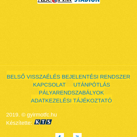
BELSŐ VISSZAÉLÉS BEJELENTÉSI RENDSZER
KAPCSOLAT
UTÁNPÓTLÁS
PÁLYARENDSZABÁLYOK
ADATKEZELÉSI TÁJÉKOZTATÓ
2019. © gyirmotfc.hu
Készítette: