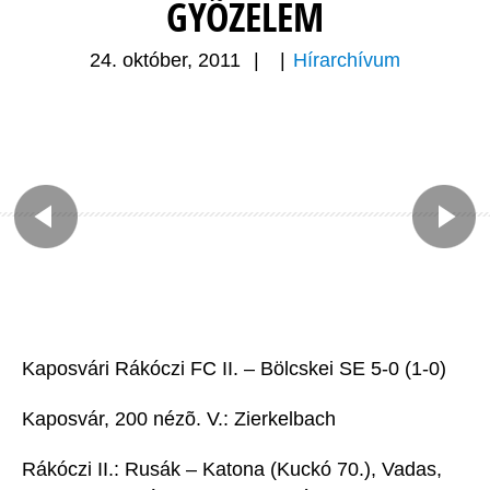
GYÕZELEM
24. október, 2011
|
|
Hírarchívum
Kaposvári Rákóczi FC II. – Bölcskei SE 5-0 (1-0)
Kaposvár, 200 nézõ. V.: Zierkelbach
Rákóczi II.: Rusák – Katona (Kuckó 70.), Vadas,