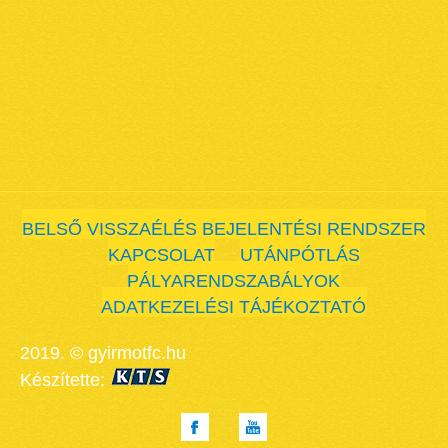
BELSŐ VISSZAÉLÉS BEJELENTÉSI RENDSZER
KAPCSOLAT
UTÁNPÓTLÁS
PÁLYARENDSZABÁLYOK
ADATKEZELÉSI TÁJÉKOZTATÓ
2019. © gyirmotfc.hu
Készítette: