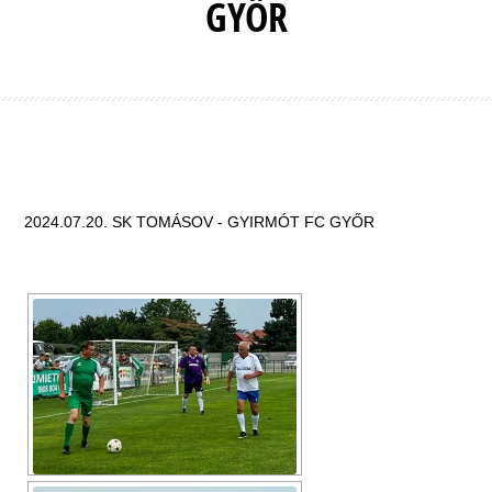
GYŐR
2024.07.20. SK TOMÁSOV - GYIRMÓT FC GYŐR