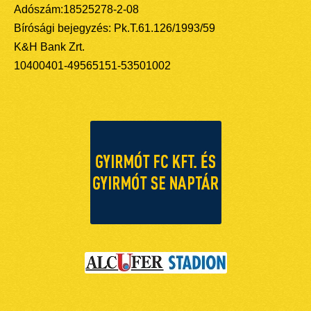
Adószám:18525278-2-08
Bírósági bejegyzés: Pk.T.61.126/1993/59
K&H Bank Zrt.
10400401-49565151-53501002