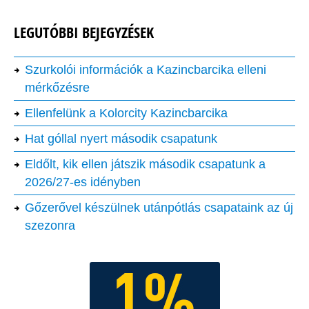
LEGUTÓBBI BEJEGYZÉSEK
Szurkolói információk a Kazincbarcika elleni
mérkőzésre
Ellenfelünk a Kolorcity Kazincbarcika
Hat góllal nyert második csapatunk
Eldőlt, kik ellen játszik második csapatunk a
2026/27-es idényben
Gőzerővel készülnek utánpótlás csapataink az új
szezonra