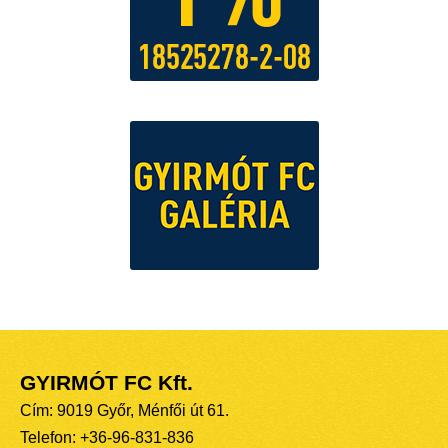
GYIRMÓT FC Kft.
Cím: 9019 Győr, Ménfői út 61.
Telefon: +36-96-831-836