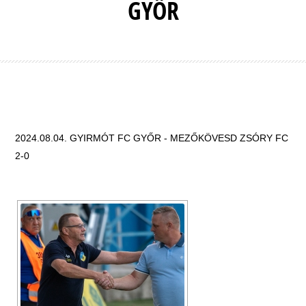
GYŐR
2024.08.04. GYIRMÓT FC GYŐR - MEZŐKÖVESD ZSÓRY FC
2-0