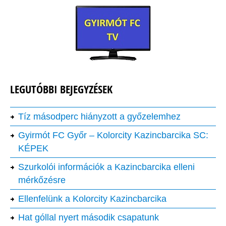
LEGUTÓBBI BEJEGYZÉSEK
Tíz másodperc hiányzott a győzelemhez
Gyirmót FC Győr – Kolorcity Kazincbarcika SC:
KÉPEK
Szurkolói információk a Kazincbarcika elleni
mérkőzésre
Ellenfelünk a Kolorcity Kazincbarcika
Hat góllal nyert második csapatunk