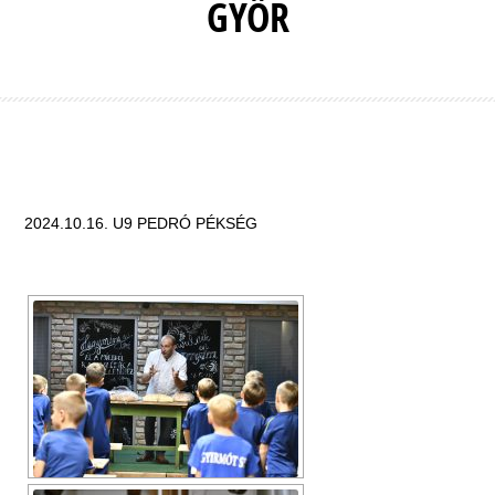
GYŐR
2024.10.16. U9 PEDRÓ PÉKSÉG