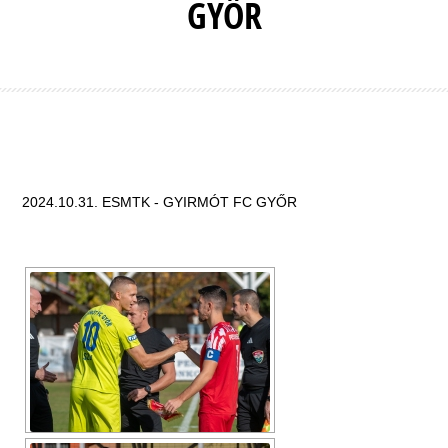
GYŐR
2024.10.31. ESMTK - GYIRMÓT FC GYŐR