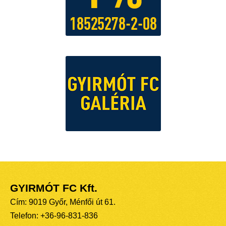
GYIRMÓT FC Kft.
Cím: 9019 Győr, Ménfői út 61.
Telefon: +36-96-831-836