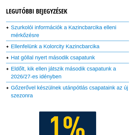
LEGUTÓBBI BEJEGYZÉSEK
Szurkolói információk a Kazincbarcika elleni
mérkőzésre
Ellenfelünk a Kolorcity Kazincbarcika
Hat góllal nyert második csapatunk
Eldőlt, kik ellen játszik második csapatunk a
2026/27-es idényben
Gőzerővel készülnek utánpótlás csapataink az új
szezonra