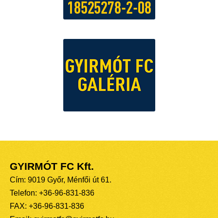
GYIRMÓT FC Kft.
Cím: 9019 Győr, Ménfői út 61.
Telefon: +36-96-831-836
FAX: +36-96-831-836