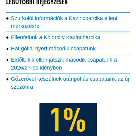
LEGUTÓBBI BEJEGYZÉSEK
Szurkolói információk a Kazincbarcika elleni
mérkőzésre
Ellenfelünk a Kolorcity Kazincbarcika
Hat góllal nyert második csapatunk
Eldőlt, kik ellen játszik második csapatunk a
2026/27-es idényben
Gőzerővel készülnek utánpótlás csapataink az új
szezonra