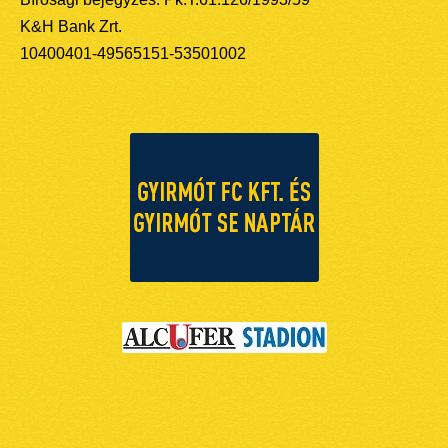
K&H Bank Zrt.
10400401-49565151-53501002