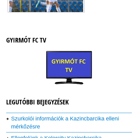
GYIRMÓT FC TV
LEGUTÓBBI BEJEGYZÉSEK
Szurkolói információk a Kazincbarcika elleni
mérkőzésre