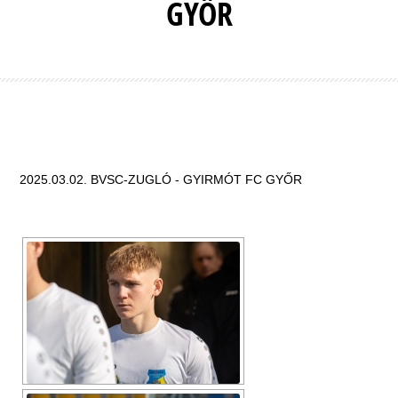
GYŐR
2025.03.02. BVSC-ZUGLÓ - GYIRMÓT FC GYŐR