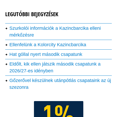
LEGUTÓBBI BEJEGYZÉSEK
Szurkolói információk a Kazincbarcika elleni
mérkőzésre
Ellenfelünk a Kolorcity Kazincbarcika
Hat góllal nyert második csapatunk
Eldőlt, kik ellen játszik második csapatunk a
2026/27-es idényben
Gőzerővel készülnek utánpótlás csapataink az új
szezonra