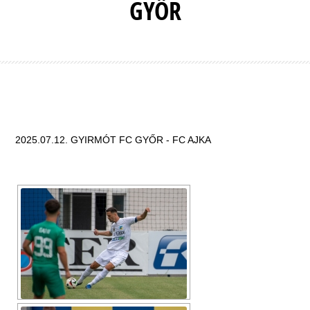
GYŐR
2025.07.12. GYIRMÓT FC GYŐR - FC AJKA