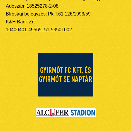
Adószám:18525278-2-08
Bírósági bejegyzés: Pk.T.61.126/1993/59
K&H Bank Zrt.
10400401-49565151-53501002