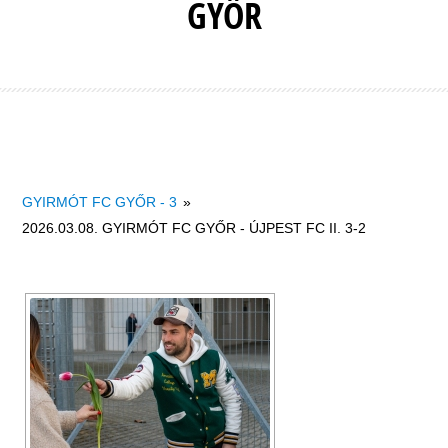
GYŐR
GYIRMÓT FC GYŐR - 3
»
2026.03.08. GYIRMÓT FC GYŐR - ÚJPEST FC II. 3-2