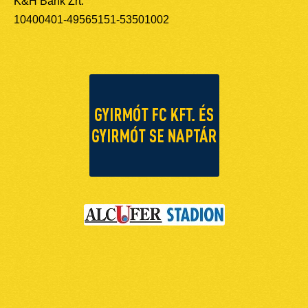
K&H Bank Zrt.
10400401-49565151-53501002