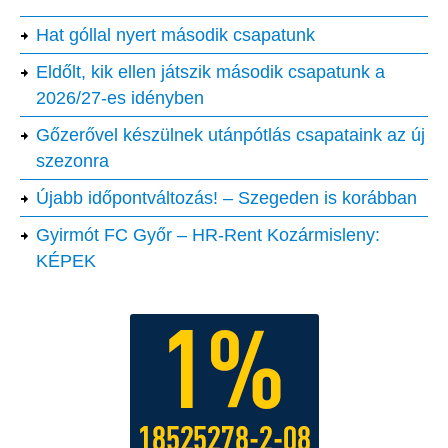
Hat góllal nyert második csapatunk
Eldőlt, kik ellen játszik második csapatunk a
2026/27-es idényben
Gőzerővel készülnek utánpótlás csapataink az új
szezonra
Újabb időpontváltozás! – Szegeden is korábban
Gyirmót FC Győr – HR-Rent Kozármisleny:
KÉPEK