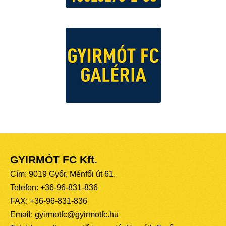
GYIRMÓT FC Kft.
Cím: 9019 Győr, Ménfői út 61.
Telefon: +36-96-831-836
FAX: +36-96-831-836
Email: gyirmotfc@gyirmotfc.hu