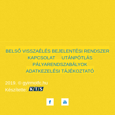
BELSŐ VISSZAÉLÉS BEJELENTÉSI RENDSZER
KAPCSOLAT
UTÁNPÓTLÁS
PÁLYARENDSZABÁLYOK
ADATKEZELÉSI TÁJÉKOZTATÓ
2019. © gyirmotfc.hu
Készítette: