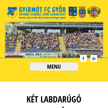
MENU
KÉT LABDARÚGÓ