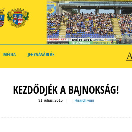
MÉDIA
JEGYVÁSÁRLÁS
KEZDŐDJÉK A BAJNOKSÁG!
31. július, 2015
|
|
Hírarchívum