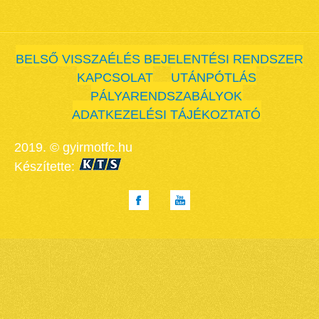
BELSŐ VISSZAÉLÉS BEJELENTÉSI RENDSZER
KAPCSOLAT
UTÁNPÓTLÁS
PÁLYARENDSZABÁLYOK
ADATKEZELÉSI TÁJÉKOZTATÓ
2019. © gyirmotfc.hu
Készítette: