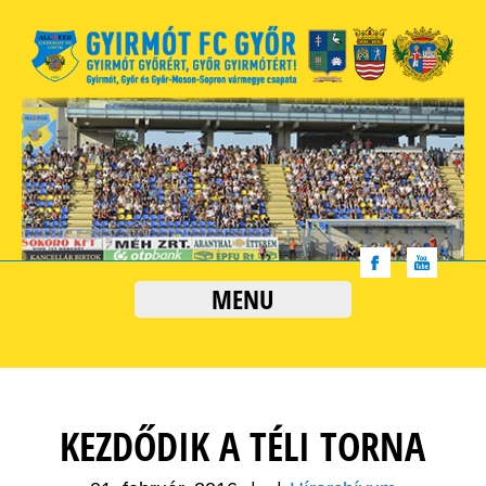
MENU
KEZDŐDIK A TÉLI TORNA