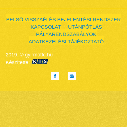
BELSŐ VISSZAÉLÉS BEJELENTÉSI RENDSZER
KAPCSOLAT
UTÁNPÓTLÁS
PÁLYARENDSZABÁLYOK
ADATKEZELÉSI TÁJÉKOZTATÓ
2019. © gyirmotfc.hu
Készítette: