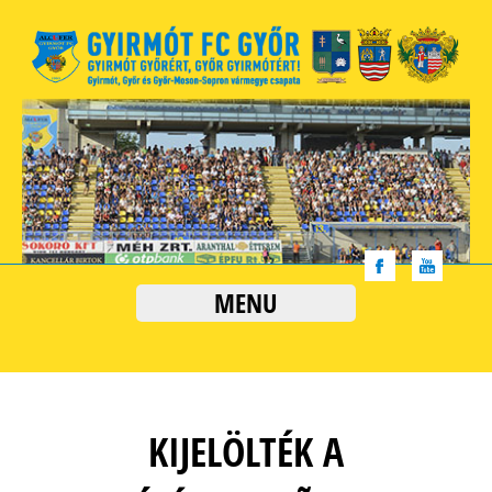
MENU
KIJELÖLTÉK A