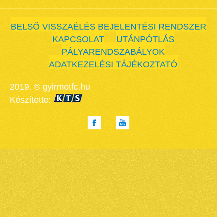
BELSŐ VISSZAÉLÉS BEJELENTÉSI RENDSZER
KAPCSOLAT
UTÁNPÓTLÁS
PÁLYARENDSZABÁLYOK
ADATKEZELÉSI TÁJÉKOZTATÓ
2019. © gyirmotfc.hu
Készítette: