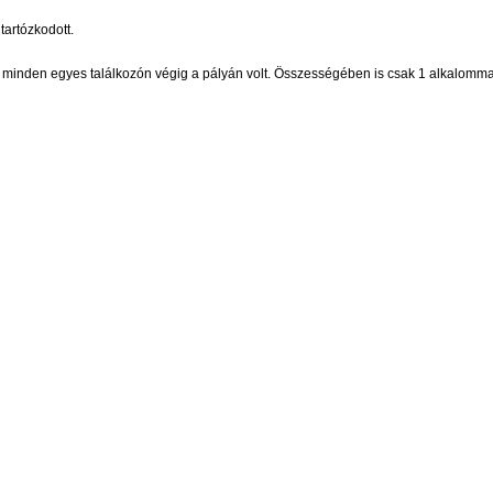
artózkodott.
 minden egyes találkozón végig a pályán volt. Összességében is csak 1 alkalommal 