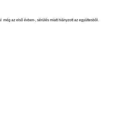
 még az elsõ évben-, sérülés miatt hiányzott az együttesbõl.