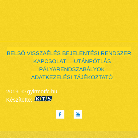
BELSŐ VISSZAÉLÉS BEJELENTÉSI RENDSZER
KAPCSOLAT
UTÁNPÓTLÁS
PÁLYARENDSZABÁLYOK
ADATKEZELÉSI TÁJÉKOZTATÓ
2019. © gyirmotfc.hu
Készítette: