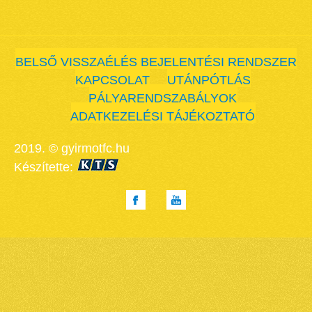
BELSŐ VISSZAÉLÉS BEJELENTÉSI RENDSZER
KAPCSOLAT
UTÁNPÓTLÁS
PÁLYARENDSZABÁLYOK
ADATKEZELÉSI TÁJÉKOZTATÓ
2019. © gyirmotfc.hu
Készítette: