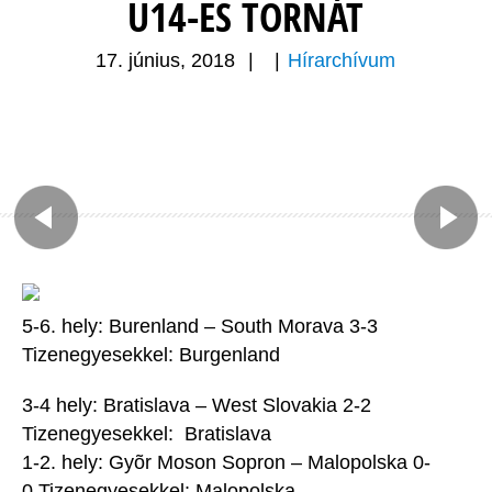
U14-ES TORNÁT
17. június, 2018
|
|
Hírarchívum
5-6. hely: Burenland – South Morava 3-3
Tizenegyesekkel: Burgenland
3-4 hely: Bratislava – West Slovakia 2-2
Tizenegyesekkel: Bratislava
1-2. hely: Gyõr Moson Sopron – Malopolska 0-
0 Tizenegyesekkel: Malopolska