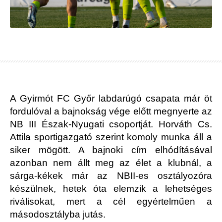
A Gyirmót FC Győr labdarúgó csapata már öt
fordulóval a bajnokság vége előtt megnyerte az
NB III Észak-Nyugati csoportját. Horváth Cs.
Attila sportigazgató szerint komoly munka áll a
siker mögött. A bajnoki cím elhódításával
azonban nem állt meg az élet a klubnál, a
sárga-kékek már az NBII-es osztályozóra
készülnek, hetek óta elemzik a lehetséges
riválisokat, mert a cél egyértelműen a
másodosztályba jutás.