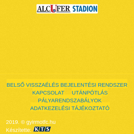
BELSŐ VISSZAÉLÉS BEJELENTÉSI RENDSZER
KAPCSOLAT
UTÁNPÓTLÁS
PÁLYARENDSZABÁLYOK
ADATKEZELÉSI TÁJÉKOZTATÓ
2019. © gyirmotfc.hu
Készítette: