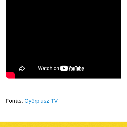
Forrás:
Győrplusz TV