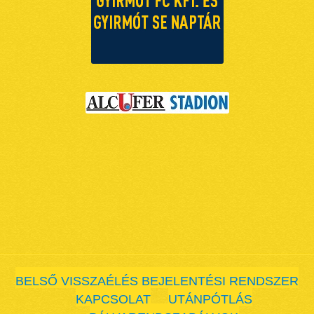
BELSŐ VISSZAÉLÉS BEJELENTÉSI RENDSZER
KAPCSOLAT
UTÁNPÓTLÁS