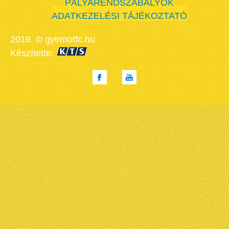
PÁLYARENDSZABÁLYOK
ADATKEZELÉSI TÁJÉKOZTATÓ
2019. © gyirmotfc.hu
Készítette: