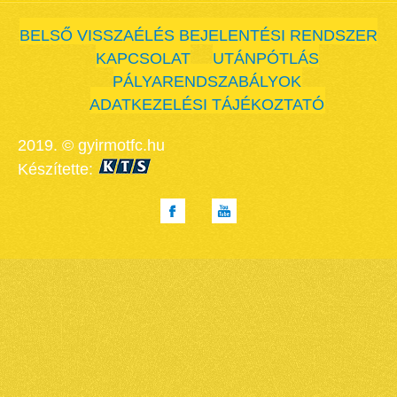
BELSŐ VISSZAÉLÉS BEJELENTÉSI RENDSZER
KAPCSOLAT
UTÁNPÓTLÁS
PÁLYARENDSZABÁLYOK
ADATKEZELÉSI TÁJÉKOZTATÓ
2019. © gyirmotfc.hu
Készítette: