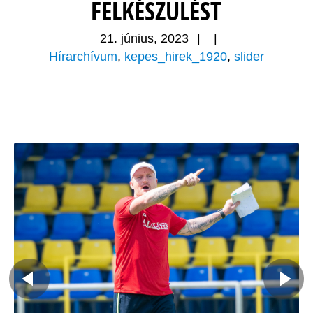
FELKÉSZÜLÉST
21. június, 2023
|
|
Hírarchívum
,
kepes_hirek_1920
,
slider