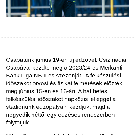
Csapatunk június 19-én új edzővel, Csizmadia
Csabával kezdte meg a 2023/24-es Merkantil
Bank Liga NB II-es szezonját. A felkészülési
időszakot orvosi és fizikai felmérések előzték
meg június 15-én és 16-án. A hat hetes
felkészülési időszakot napközis jelleggel a
stadionunk edzőpályáin kezdjük, majd a
negyedik héttől egy edzéses rendszerben
folytatjuk.