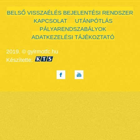
BELSŐ VISSZAÉLÉS BEJELENTÉSI RENDSZER
KAPCSOLAT
UTÁNPÓTLÁS
PÁLYARENDSZABÁLYOK
ADATKEZELÉSI TÁJÉKOZTATÓ
2019. © gyirmotfc.hu
Készítette: