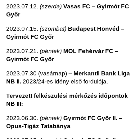
2023.07.12.
(szerda)
Vasas FC – Gyirmót FC
Győr
2023.07.15.
(szombat)
Budapest Honvéd –
Gyirmót FC Győr
2023.07.21.
(péntek)
MOL Fehérvár FC –
Gyirmót FC Győr
2023.07.30 (vasárnap) –
Merkantil Bank Liga
NB II.
2023/24-es idény első fordulója.
Tervezett felkészülési mérkőzés időpontok
NB III:
2023.06.30.
(péntek)
Gyirmót FC Győr II. –
Opus-Tigáz Tatabánya