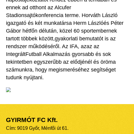
ennek ad otthont az Alcufer
Stadionsajtókonferencia terme. Horváth László
igazgató és két munkatársa Herm Lászlóés Péter
Gábor hétfőn délután, közel 60 sportembernek
tartott többek között,gyakorlati bemutatót is az
rendszer működéséről. Az IFA, azaz az
IntegráltFutball Alkalmazás gyorsabb és sok
tekintetben egyszerűbb az elődjénél és öröma
számunkra, hogy megismeréséhez segítséget
tudunk nyújtani.
GYIRMÓT FC Kft.
Cím: 9019 Győr, Ménfői út 61.