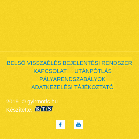
BELSŐ VISSZAÉLÉS BEJELENTÉSI RENDSZER
KAPCSOLAT
UTÁNPÓTLÁS
PÁLYARENDSZABÁLYOK
ADATKEZELÉSI TÁJÉKOZTATÓ
2019. © gyirmotfc.hu
Készítette: