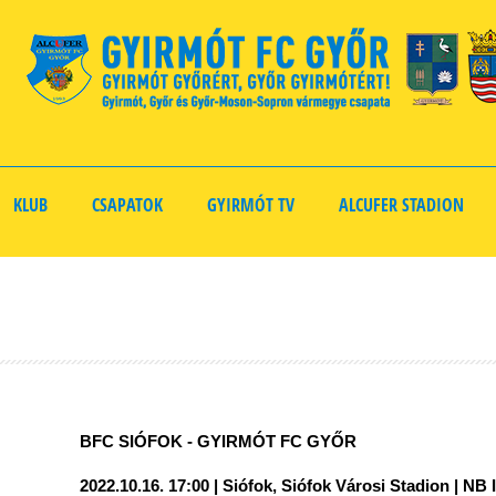
KLUB
CSAPATOK
GYIRMÓT TV
ALCUFER STADION
BFC SIÓFOK - GYIRMÓT FC GYŐR
2022.10.16. 17:00 | Siófok, Siófok Városi Stadion | NB 