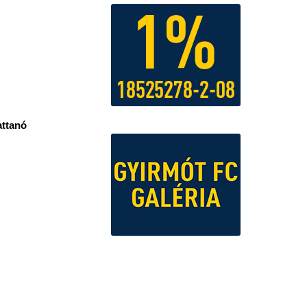
attanó