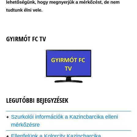
lehetőségünk, hogy megnyerjük a mérkőzést, de nem
tudtunk élni vele.
GYIRMÓT FC TV
LEGUTÓBBI BEJEGYZÉSEK
Szurkolói információk a Kazincbarcika elleni
mérkőzésre
Ellenfelünk a Kolorcity Kazincbarcika