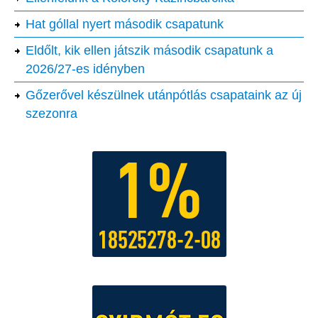
Hat góllal nyert második csapatunk
Eldőlt, kik ellen játszik második csapatunk a
2026/27-es idényben
Gőzerővel készülnek utánpótlás csapataink az új
szezonra