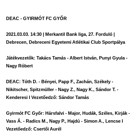
DEAC - GYIRMÓT FC GYŐR
2021.03.03. 14:30 | Merkantil Bank liga, 27. Forduló |
Debrecen, Debreceni Egyetemi Atlétikai Club Sportpálya
Játékvezetők: Takács Tamás - Albert István, Punyi Gyula -
Nagy Róbert
DEAC: Tóth D. - Bényei, Papp F., Zachán, Székely -
Nikitscher, Spitzmüller - Nagy Z., Nagy K., Sándor T. -
Kenderesi I Vezetőedző: Sándor Tamás
Gyirmót FC Győr: Hársfalvi - Major, Hudák, Széles, Kirják -
Vass Á. - Radics M., Nagy P., Hajdú - Simon A., Lencse I
Vezetőedző: Csertői Aurél