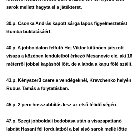
sarok mellett hagyta el a játékteret.
30.p. Csonka András kapott sárga lapos figyelmeztetést
Bumba buktatásáért.
40.p. A jobboldalon felfutó Hej Viktor kitűnően játszott
vissza a középen lendületből érkező Mesanovic elé, aki 16
méterről jobbal kapásból lőtt, de a labda a kapu fölé szállt.
43.p. Kényszerű csere a vendégeknél, Kravchenko helyén
Rubus Tamás a folytatásban.
45.p. 2 perc hosszabbítás lesz az első félidő végén.
47.p. Szegi jobboldali bedobása után a visszapattanó
labdát Hasani fél fordulatból a bal alsó sarok mellé lőtte