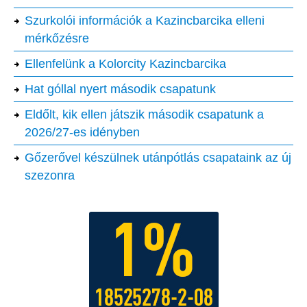
Szurkolói információk a Kazincbarcika elleni
mérkőzésre
Ellenfelünk a Kolorcity Kazincbarcika
Hat góllal nyert második csapatunk
Eldőlt, kik ellen játszik második csapatunk a
2026/27-es idényben
Gőzerővel készülnek utánpótlás csapataink az új
szezonra