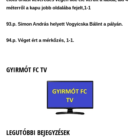
méterről a kapu jobb oldalába fejelt,1-1
93.p. Simon András helyett Vogyicska Bálint a pályán.
94.p. Véget ért a mérkőzés, 1-1.
GYIRMÓT FC TV
LEGUTÓBBI BEJEGYZÉSEK