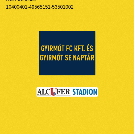
10400401-49565151-53501002