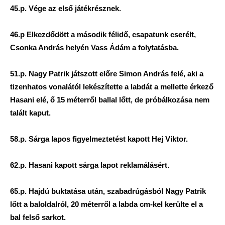
45.p. Vége az első játékrésznek.
46.p Elkezdődött a második félidő, csapatunk cserélt,
Csonka András helyén Vass Ádám a folytatásba.
51.p. Nagy Patrik játszott előre Simon András felé, aki a
tizenhatos vonalától lekészítette a labdát a mellette érkező
Hasani elé, ő 15 méterről ballal lőtt, de próbálkozása nem
talált kaput.
58.p. Sárga lapos figyelmeztetést kapott Hej Viktor.
62.p. Hasani kapott sárga lapot reklamálásért.
65.p. Hajdú buktatása után, szabadrúgásból Nagy Patrik
lőtt a baloldalról, 20 méterről a labda cm-kel kerülte el a
bal felső sarkot.