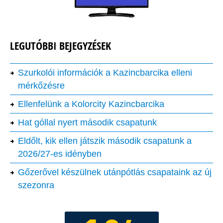
LEGUTÓBBI BEJEGYZÉSEK
Szurkolói információk a Kazincbarcika elleni
mérkőzésre
Ellenfelünk a Kolorcity Kazincbarcika
Hat góllal nyert második csapatunk
Eldőlt, kik ellen játszik második csapatunk a
2026/27-es idényben
Gőzerővel készülnek utánpótlás csapataink az új
szezonra