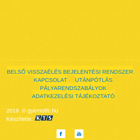
BELSŐ VISSZAÉLÉS BEJELENTÉSI RENDSZER
KAPCSOLAT
UTÁNPÓTLÁS
PÁLYARENDSZABÁLYOK
ADATKEZELÉSI TÁJÉKOZTATÓ
2019. © gyirmotfc.hu
Készítette: