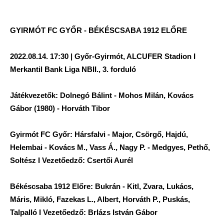
GYIRMÓT FC GYŐR - BÉKÉSCSABA 1912 ELŐRE
2022.08.14. 17:30 | Győr-Gyirmót, ALCUFER Stadion I
Merkantil Bank Liga NBII., 3. forduló
Játékvezetők: Dolnegó Bálint - Mohos Milán, Kovács
Gábor (1980) - Horváth Tibor
Gyirmót FC Győr: Hársfalvi - Major, Csörgő, Hajdú,
Helembai - Kovács M., Vass Á., Nagy P. - Medgyes, Pethő,
Soltész I Vezetőedző: Csertői Aurél
Békéscsaba 1912 Előre: Bukrán - Kitl, Zvara, Lukács,
Máris, Mikló, Fazekas L., Albert, Horváth P., Puskás,
Talpalló I Vezetőedző: Brlázs István Gábor