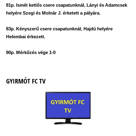
81p. Ismét kettős csere csapatunknál, Lányi és Adamcsek
helyére Szegi és Molnár J. érketett a pályára.
83p. Kényszerű csere csapatunknál, Hajdú helyére
Helembai érkezett.
90p. Mérkőzés vége 1-0
GYIRMÓT FC TV