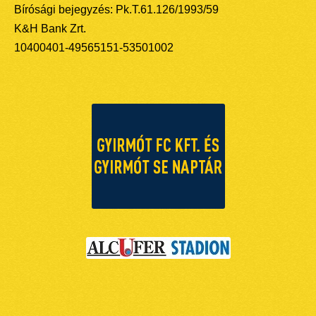
Bírósági bejegyzés: Pk.T.61.126/1993/59
K&H Bank Zrt.
10400401-49565151-53501002