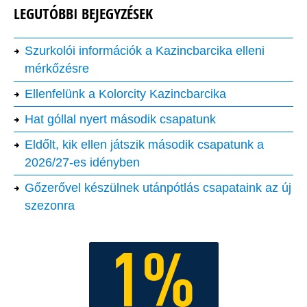
LEGUTÓBBI BEJEGYZÉSEK
Szurkolói információk a Kazincbarcika elleni
mérkőzésre
Ellenfelünk a Kolorcity Kazincbarcika
Hat góllal nyert második csapatunk
Eldőlt, kik ellen játszik második csapatunk a
2026/27-es idényben
Gőzerővel készülnek utánpótlás csapataink az új
szezonra