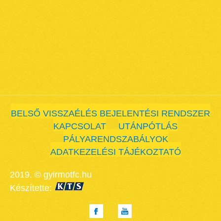
BELSŐ VISSZAÉLÉS BEJELENTÉSI RENDSZER
KAPCSOLAT
UTÁNPÓTLÁS
PÁLYARENDSZABÁLYOK
ADATKEZELÉSI TÁJÉKOZTATÓ
2019. © gyirmotfc.hu
Készítette: