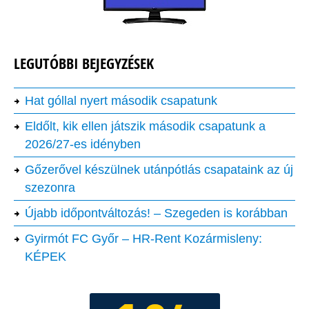
LEGUTÓBBI BEJEGYZÉSEK
Hat góllal nyert második csapatunk
Eldőlt, kik ellen játszik második csapatunk a
2026/27-es idényben
Gőzerővel készülnek utánpótlás csapataink az új
szezonra
Újabb időpontváltozás! – Szegeden is korábban
Gyirmót FC Győr – HR-Rent Kozármisleny:
KÉPEK