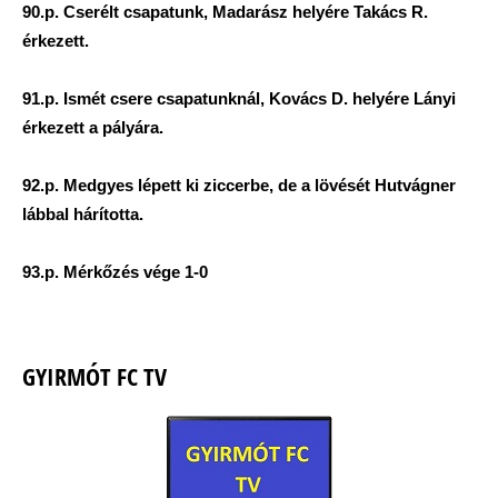
90.p. Cserélt csapatunk, Madarász helyére Takács R.
érkezett.
91.p. Ismét csere csapatunknál, Kovács D. helyére Lányi
érkezett a pályára.
92.p. Medgyes lépett ki ziccerbe, de a lövését Hutvágner
lábbal hárította.
93.p. Mérkőzés vége 1-0
GYIRMÓT FC TV