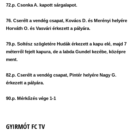
72.p. Csonka A. kapott sárgalapot.
76. Cserélt a vendég csapat, Kovács D. és Merényi helyére
Horváth O. és Vasvári érkezett a pályára.
79.p. Soltész szögletére Hudák érkezett a kapu elé, majd 7
méterről fejelt kapura, de a labda Gundel kezébe, középre
ment.
82.p. Cserélt a vendég csapat, Pintér helyére Nagy G.
érkezett a pályára.
90.p. Mérkőzés vége 1-1
GYIRMÓT FC TV