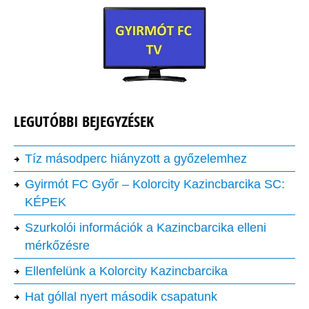
LEGUTÓBBI BEJEGYZÉSEK
Tíz másodperc hiányzott a győzelemhez
Gyirmót FC Győr – Kolorcity Kazincbarcika SC:
KÉPEK
Szurkolói információk a Kazincbarcika elleni
mérkőzésre
Ellenfelünk a Kolorcity Kazincbarcika
Hat góllal nyert második csapatunk