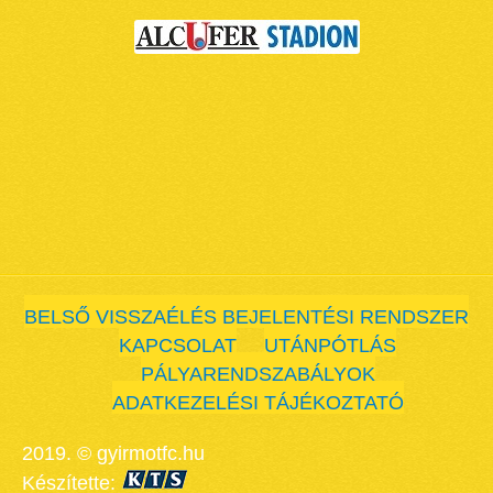
BELSŐ VISSZAÉLÉS BEJELENTÉSI RENDSZER
KAPCSOLAT
UTÁNPÓTLÁS
PÁLYARENDSZABÁLYOK
ADATKEZELÉSI TÁJÉKOZTATÓ
2019. © gyirmotfc.hu
Készítette: