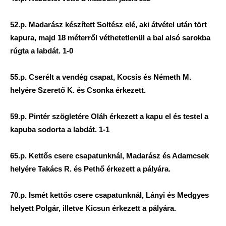
52.p. Madarász készített Soltész elé, aki átvétel után tört
kapura, majd 18 méterről véthetetlenül a bal alsó sarokba
rúgta a labdát. 1-0
55.p. Cserélt a vendég csapat, Kocsis és Németh M.
helyére Szerető K. és Csonka érkezett.
59.p. Pintér szögletére Oláh érkezett a kapu el és testel a
kapuba sodorta a labdát. 1-1
65.p. Kettős csere csapatunknál, Madarász és Adamcsek
helyére Takács R. és Pethő érkezett a pályára.
70.p. Ismét kettős csere csapatunknál, Lányi és Medgyes
helyett Polgár, illetve Kicsun érkezett a pályára.