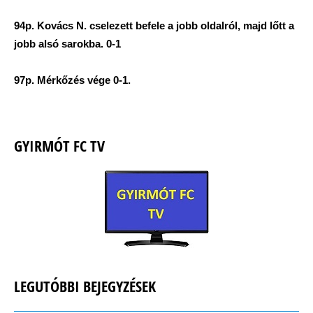
94p. Kovács N. cselezett befele a jobb oldalról, majd lőtt a
jobb alsó sarokba. 0-1
97p. Mérkőzés vége 0-1.
GYIRMÓT FC TV
LEGUTÓBBI BEJEGYZÉSEK