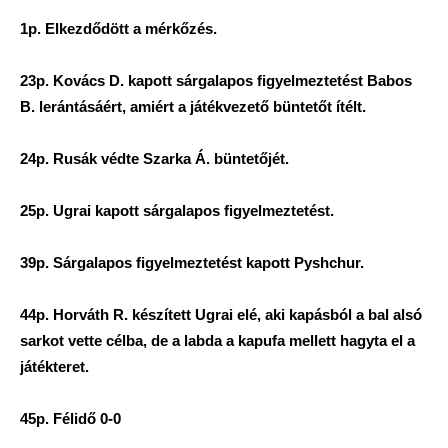
1p. Elkezdődött a mérkőzés.
23p. Kovács D. kapott sárgalapos figyelmeztetést Babos
B. lerántásáért, amiért a játékvezető büntetőt ítélt.
24p. Rusák védte Szarka Á. büntetőjét.
25p. Ugrai kapott sárgalapos figyelmeztetést.
39p. Sárgalapos figyelmeztetést kapott Pyshchur.
44p. Horváth R. készített Ugrai elé, aki kapásból a bal alsó
sarkot vette célba, de a labda a kapufa mellett hagyta el a
játékteret.
45p. Félidő 0-0