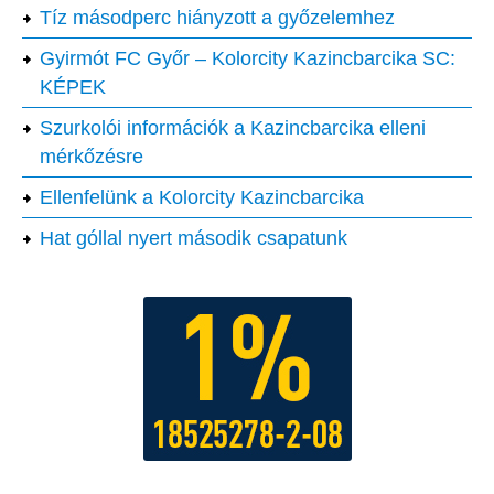
Tíz másodperc hiányzott a győzelemhez
Gyirmót FC Győr – Kolorcity Kazincbarcika SC:
KÉPEK
Szurkolói információk a Kazincbarcika elleni
mérkőzésre
Ellenfelünk a Kolorcity Kazincbarcika
Hat góllal nyert második csapatunk