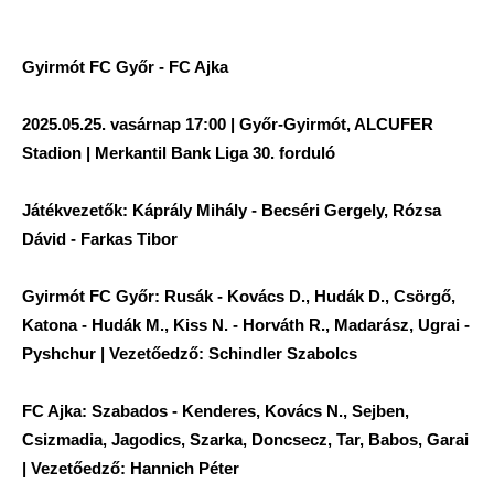
Gyirmót FC Győr - FC Ajka
2025.05.25. vasárnap 17:00 | Győr-Gyirmót, ALCUFER
Stadion | Merkantil Bank Liga 30. forduló
Játékvezetők: Káprály Mihály - Becséri Gergely, Rózsa
Dávid - Farkas Tibor
Gyirmót FC Győr: Rusák - Kovács D., Hudák D., Csörgő,
Katona - Hudák M., Kiss N. - Horváth R., Madarász, Ugrai -
Pyshchur | Vezetőedző: Schindler Szabolcs
FC Ajka: Szabados - Kenderes, Kovács N., Sejben,
Csizmadia, Jagodics, Szarka, Doncsecz, Tar, Babos, Garai
| Vezetőedző: Hannich Péter