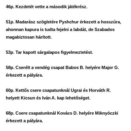
46p. Kezdetét vette a második játékrész.
51p. Madarász szögletére Pyshchur érkezett a hosszúra,
ahonnan kapura is tudta fejelni a labdát, de Szabados
magabiztosan hárított.
53p. Tar kapott sárgalapos figyelmeztetést.
58p. Cserélt a vendég csapat Babos B. helyére Major G.
érkezett a pályára.
60p. Kettős csere csapatunknál Ugrai és Horváth R.
helyett Kicsun és Iván A. kap lehetőséget.
68p. Csere csapatunknál Kovács D. helyére Miknyóczki
érkezett a pályára.