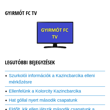
GYIRMÓT FC TV
LEGUTÓBBI BEJEGYZÉSEK
Szurkolói információk a Kazincbarcika elleni
mérkőzésre
Ellenfelünk a Kolorcity Kazincbarcika
Hat góllal nyert második csapatunk
Eldőlt, kik ellen játszik második csapatunk a