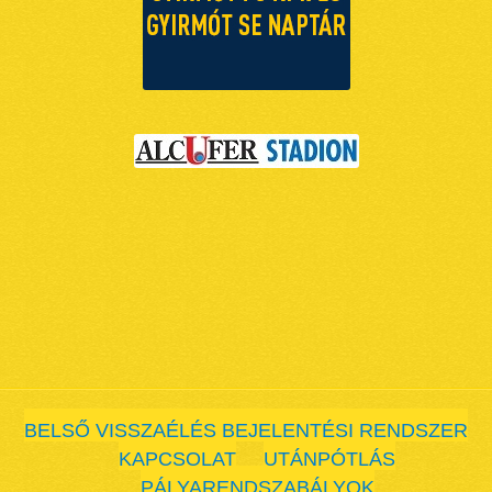
BELSŐ VISSZAÉLÉS BEJELENTÉSI RENDSZER
KAPCSOLAT
UTÁNPÓTLÁS
PÁLYARENDSZABÁLYOK