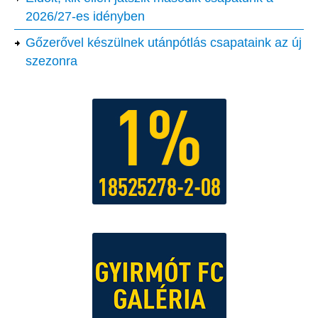
2026/27-es idényben
Gőzerővel készülnek utánpótlás csapataink az új
szezonra