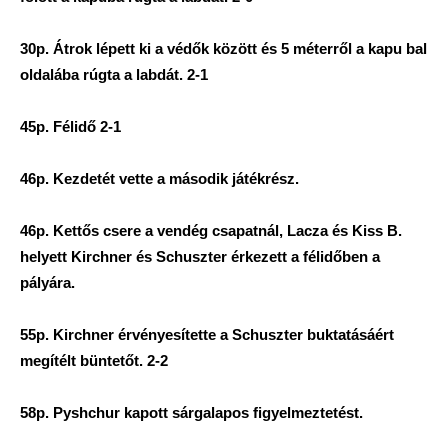
30p. Átrok lépett ki a védők között és 5 méterről a kapu bal
oldalába rúgta a labdát. 2-1
45p. Félidő 2-1
46p. Kezdetét vette a második játékrész.
46p. Kettős csere a vendég csapatnál, Lacza és Kiss B.
helyett Kirchner és Schuszter érkezett a félidőben a
pályára.
55p. Kirchner érvényesítette a Schuszter buktatásáért
megítélt büntetőt. 2-2
58p. Pyshchur kapott sárgalapos figyelmeztetést.