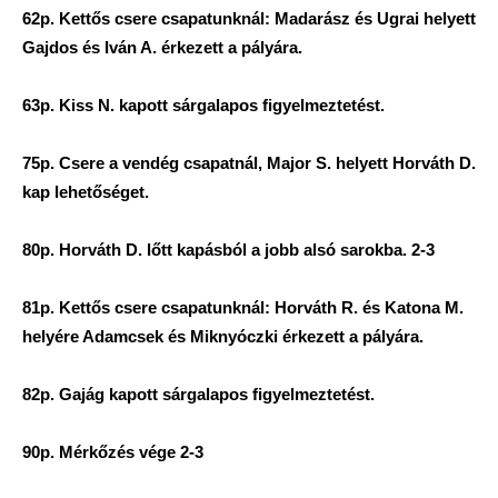
62p. Kettős csere csapatunknál: Madarász és Ugrai helyett
Gajdos és Iván A. érkezett a pályára.
63p. Kiss N. kapott sárgalapos figyelmeztetést.
75p. Csere a vendég csapatnál, Major S. helyett Horváth D.
kap lehetőséget.
80p. Horváth D. lőtt kapásból a jobb alsó sarokba. 2-3
81p. Kettős csere csapatunknál: Horváth R. és Katona M.
helyére Adamcsek és Miknyóczki érkezett a pályára.
82p. Gajág kapott sárgalapos figyelmeztetést.
90p. Mérkőzés vége 2-3