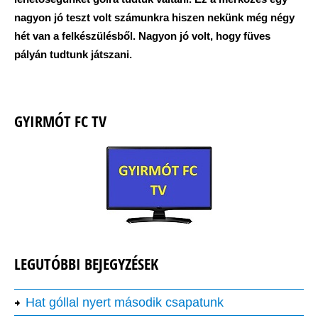
nagyon jó teszt volt számunkra hiszen nekünk még négy
hét van a felkészülésből. Nagyon jó volt, hogy füves
pályán tudtunk játszani.
GYIRMÓT FC TV
LEGUTÓBBI BEJEGYZÉSEK
Hat góllal nyert második csapatunk