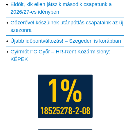
Eldőlt, kik ellen játszik második csapatunk a
2026/27-es idényben
Gőzerővel készülnek utánpótlás csapataink az új
szezonra
Újabb időpontváltozás! – Szegeden is korábban
Gyirmót FC Győr – HR-Rent Kozármisleny:
KÉPEK