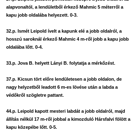
alapvonaltól, a lendületből érkező Mahmic 5 méterről a
kapu jobb oldalába helyezett. 0-3.
32.p. Ismét Leipold ívelt a kapunk elé a jobb oldalról, a
hosszú saroknál érkező Mahmic 4 m-ről jobb a kapu jobb
oldalába lőtt. 0-4.
33.p. Jova B. helyett Lányi B. folytatja a mérkőzést.
37.p. Kicsun tört előre lendületesen a jobb oldalon, de
nagy helyzetből leadott 6 m-es lövése után a labda a
védőkről szögletre pattant.
44.p. Leipold kapott mesteri labdát a jobb oldalról, majd
állítás nélkül 17 m-ről jobbal a kimozduló Hársfalvi fölött a
kapu közepébe lőtt. 0-5.