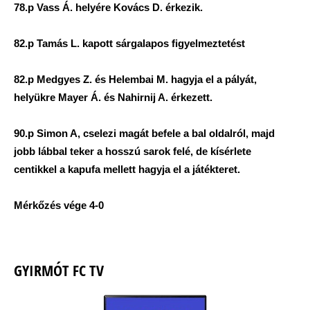
78.p Vass Á. helyére Kovács D. érkezik.
82.p Tamás L. kapott sárgalapos figyelmeztetést
82.p Medgyes Z. és Helembai M. hagyja el a pályát,
helyükre Mayer Á. és Nahirnij A. érkezett.
90.p Simon A, cselezi magát befele a bal oldalról, majd
jobb lábbal teker a hosszú sarok felé, de kísérlete
centikkel a kapufa mellett hagyja el a játékteret.
Mérkőzés vége 4-0
GYIRMÓT FC TV