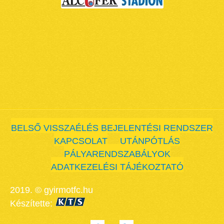
BELSŐ VISSZAÉLÉS BEJELENTÉSI RENDSZER
KAPCSOLAT
UTÁNPÓTLÁS
PÁLYARENDSZABÁLYOK
ADATKEZELÉSI TÁJÉKOZTATÓ
2019. © gyirmotfc.hu
Készítette: