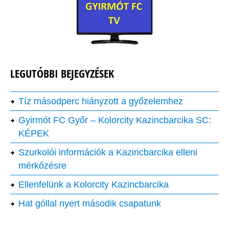
LEGUTÓBBI BEJEGYZÉSEK
Tíz másodperc hiányzott a győzelemhez
Gyirmót FC Győr – Kolorcity Kazincbarcika SC:
KÉPEK
Szurkolói információk a Kazincbarcika elleni
mérkőzésre
Ellenfelünk a Kolorcity Kazincbarcika
Hat góllal nyert második csapatunk